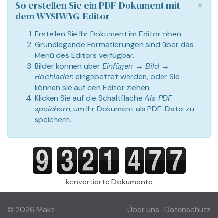
×
So erstellen Sie ein PDF-Dokument mit
dem WYSIWYG-Editor
Erstellen Sie Ihr Dokument im Editor oben.
Grundlegende Formatierungen sind über das
Menü des Editors verfügbar.
Bilder können über
Einfügen → Bild →
Hochladen
eingebettet werden, oder Sie
können sie auf den Editor ziehen.
Klicken Sie auf die Schaltfläche
Als PDF
speichern
, um Ihr Dokument als PDF-Datei zu
speichern.
konvertierte Dokumente
© 2026 Maks
Über uns
·
Datenschutz