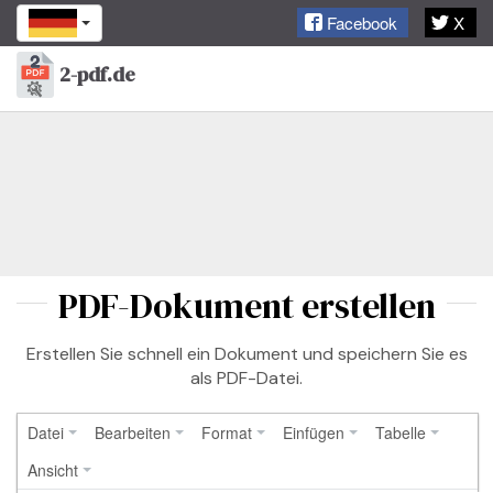
Facebook
X
2-pdf.de
Toggl
naviga
PDF-Dokument erstellen
Erstellen Sie schnell ein Dokument und speichern Sie es
als PDF-Datei.
Datei
Bearbeiten
Format
Einfügen
Tabelle
Ansicht